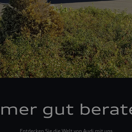
mer gut berat
Entdecken Sie die Welt von Audi mit uns