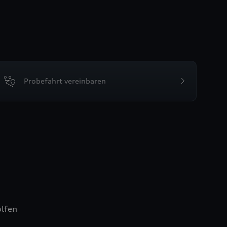
Probefahrt vereinbaren
lfen