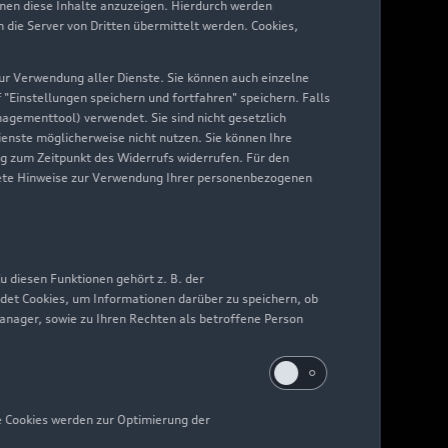
hnen diese Inhalte anzuzeigen. Hierdurch werden
die Server von Dritten übermittelt werden. Cookies,
 zur Verwendung aller Dienste. Sie können auch einzelne
f "Einstellungen speichern und fortfahren" speichern. Falls
nagementtool) verwendet. Sie sind nicht gesetzlich
Dienste möglicherweise nicht nutzen. Sie können Ihre
ng zum Zeitpunkt des Widerrufs widerrufen. Für den
nkrete Hinweise zur Verwendung Ihrer personenbezogenen
 diesen Funktionen gehört z. B. der
det Cookies, um Informationen darüber zu speichern, ob
Manager, sowie zu Ihren Rechten als betroffene Person
e Cookies werden zur Optimierung der