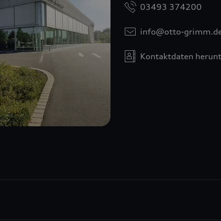
03493 374200
info@otto-grimm.d
Kontaktdaten herunt