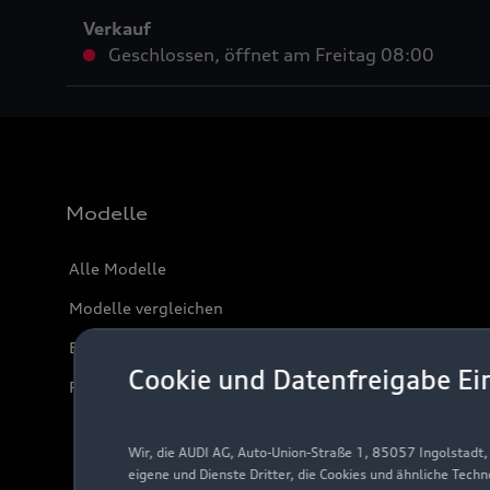
Verkauf
Geschlossen
,
öffnet am
Freitag 08:00
Modelle
Alle Modelle
Modelle vergleichen
Elektromodelle
Cookie und Datenfreigabe Ei
Plug-in-Hybride
Wir, die AUDI AG, Auto-Union-Straße 1, 85057 Ingolstadt
eigene und Dienste Dritter, die Cookies und ähnliche Tech