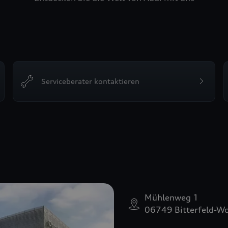
Serviceberater kontaktieren
M
Mühlenweg 1
06749 Bitterfeld-Wo